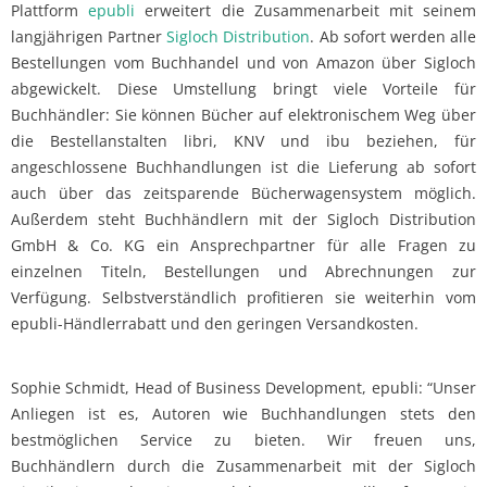
Plattform
epubli
erweitert die Zusammenarbeit mit seinem
langjährigen Partner
Sigloch Distribution
. Ab sofort werden alle
Bestellungen vom Buchhandel und von Amazon über Sigloch
abgewickelt. Diese Umstellung bringt viele Vorteile für
Buchhändler: Sie können Bücher auf elektronischem Weg über
die Bestellanstalten libri, KNV und ibu beziehen, für
angeschlossene Buchhandlungen ist die Lieferung ab sofort
auch über das zeitsparende Bücherwagensystem möglich.
Außerdem steht Buchhändlern mit der Sigloch Distribution
GmbH & Co. KG ein Ansprechpartner für alle Fragen zu
einzelnen Titeln, Bestellungen und Abrechnungen zur
Verfügung. Selbstverständlich profitieren sie weiterhin vom
epubli-Händlerrabatt und den geringen Versandkosten.
Sophie Schmidt, Head of Business Development, epubli: “Unser
Anliegen ist es, Autoren wie Buchhandlungen stets den
bestmöglichen Service zu bieten. Wir freuen uns,
Buchhändlern durch die Zusammenarbeit mit der Sigloch